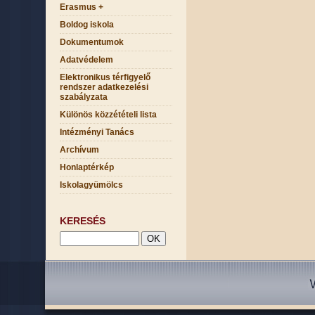
Erasmus +
Boldog iskola
Dokumentumok
Adatvédelem
Elektronikus térfigyelő
rendszer adatkezelési
szabályzata
Különös közzétételi lista
Intézményi Tanács
Archívum
Honlaptérkép
Iskolagyümölcs
KERESÉS