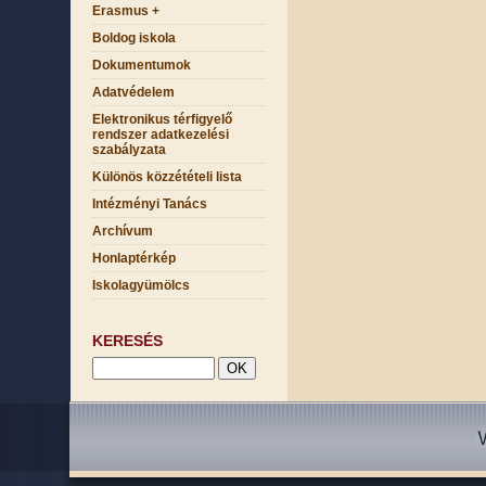
Erasmus +
Boldog iskola
Dokumentumok
Adatvédelem
Elektronikus térfigyelő
rendszer adatkezelési
szabályzata
Különös közzétételi lista
Intézményi Tanács
Archívum
Honlaptérkép
Iskolagyümölcs
KERESÉS